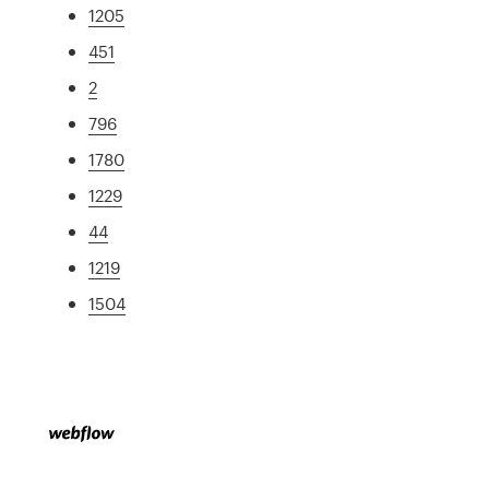
1205
451
2
796
1780
1229
44
1219
1504