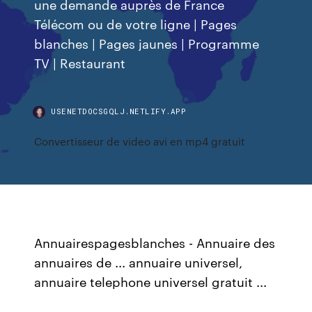
une demande auprès de France
Télécom ou de votre ligne | Pages
blanches | Pages jaunes | Programme
TV | Restaurant
USENETDOCSGQLJ.NETLIFY.APP
Convertisseur de video avi en mp4 gratuit
Annuairespagesblanches - Annuaire des
annuaires de ... annuaire universel,
annuaire telephone universel gratuit ...