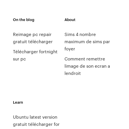
On the blog
About
Reimage pc repair
Sims 4 nombre
gratuit télécharger
maximum de sims par
foyer
Télécharger fortnight
sur pc
Comment remettre
limage de son ecran a
lendroit
Learn
Ubuntu latest version
gratuit télécharger for